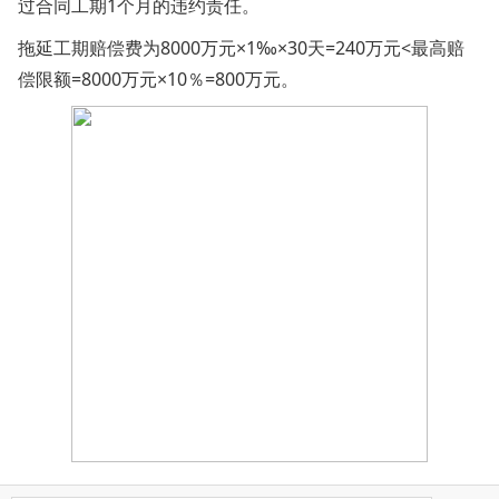
过合同工期1个月的违约责任。
拖延工期赔偿费为8000万元×1‰×30天=240万元<最高赔
偿限额=8000万元×10％=800万元。