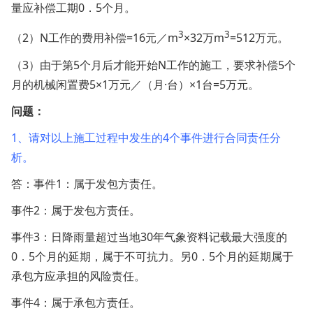
量应补偿工期0．5个月。
3
3
（2）N工作的费用补偿=16元／m
×32万m
=512万元。
（3）由于第5个月后才能开始N工作的施工，要求补偿5个
月的机械闲置费5×1万元／（月·台）×1台=5万元。
问题：
1、请对以上施工过程中发生的4个事件进行合同责任分
析。
答：事件1：属于发包方责任。
事件2：属于发包方责任。
事件3：日降雨量超过当地30年气象资料记载最大强度的
0．5个月的延期，属于不可抗力。另0．5个月的延期属于
承包方应承担的风险责任。
事件4：属于承包方责任。