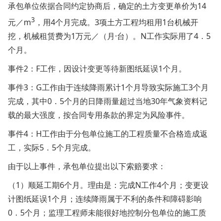
承包单位依据合同约定协商后，确定的土方变更单价为14
3
元／m
，用4个月完成。3项土方工程均租用1台机械开
挖，机械租赁费为1万元／（月·台）。N工作实际用了4．5
个月。
事件2：F工作，因设计变更等待新图纸延误1个月。
事件3：G工作由于连续降雨累计1个月导致实际施工3个月
完成，其中0．5个月的日降雨量超过当地30年气象资料记
载的最大强度，按合同专用条款的界定为风险事件。
事件4：H工作由于分包单位施工的工程质量不合格造成返
工，实际5．5个月完成。
由于以上事件，承包单位提出以下索赔要求：
（1）顺延工期6个月。理由是：完成N工作4个月；变更设
计图纸延误1个月；连续降雨属于不利的条件和障碍影响
0．5个月；监理工程师未能很好地控制分包单位的施工质