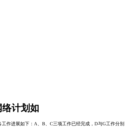
网络计划如
时各工作进展如下：A、B、C三项工作已经完成，D与G工作分别