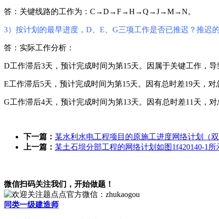
答：关键线路的工作为：C→D→F→H→Q→J→M→N。
3）按计划的最早进度，D、E、G三项工作是否已推迟？推迟
答：实际工作分析：
D工作滞后3天，预计完成时间为第15天。因属于关键工作，导
E工作滞后5天，预计完成时间为第15天。因有总时差19天，
G工作滞后4天，预计完成时间为第13天。因有总时差11天，
下一篇：
某水利水电工程项目的原施工进度网络计划（双代
上一篇：
某土石坝分部工程的网络计划如图1f420140-1
微信扫码关注我们，开始做题！
同类一级建造师