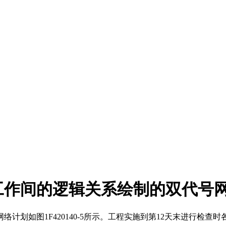
工作间的逻辑关系绘制的双代号
划如图1F420140-5所示。工程实施到第12天末进行检查