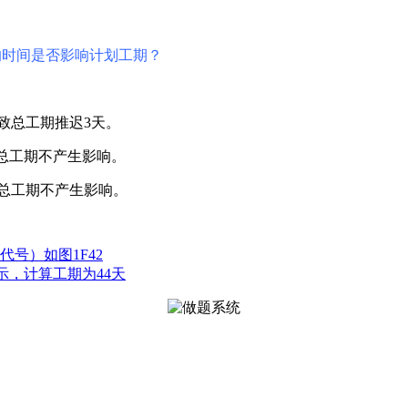
的时间是否影响计划工期？
致总工期推迟3天。
对总工期不产生影响。
对总工期不产生影响。
号）如图1F42
所示，计算工期为44天