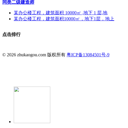
同类二级建造师
某办公楼工程，建筑面积 10000㎡ ,地下 1 层,地
某办公楼工程，建筑面积10000㎡，地下1层，地上
点击排行
© 2026 zhukaogou.com 版权所有
粤ICP备13084501号-9