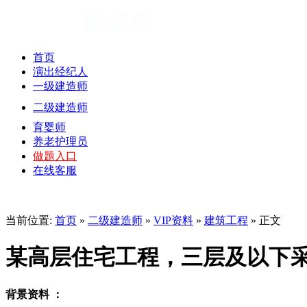
首页
演出经纪人
一级建造师
二级建造师
育婴师
养老护理员
做题入口
在线客服
当前位置:
首页
»
二级建造师
»
VIP资料
»
建筑工程
» 正文
某高层住宅工程，三层及以下
背景资料 ：