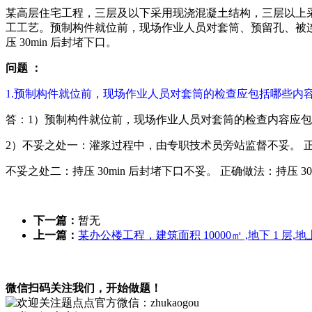
某高层住宅工程，三层及以下采用现浇混凝土结构，三层以上采用装配
工工艺。预制构件就位前，现场作业人员对套筒、预留孔、被
压 30min 后封堵下口。
问题 ：
1.预制构件就位前，现场作业人员对套筒的检查应包括哪些内
答：1）预制构件就位前，现场作业人员对套筒的检查内容应
2）不妥之处一：灌浆过程中，由专职技术员旁站监督不妥。 
不妥之处二：持压 30min 后封堵下口不妥。 正确做法：持压 3
下一篇：
暂无
上一篇：
某办公楼工程，建筑面积 10000㎡ ,地下 1 层,地
微信扫码关注我们，开始做题！