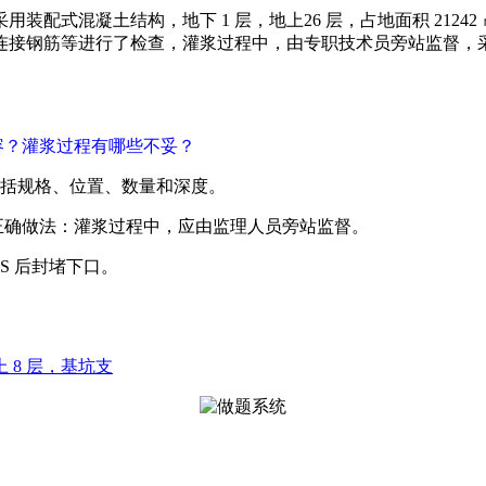
式混凝土结构，地下 1 层，地上26 层，占地面积 21242 ㎡
连接钢筋等进行了检查，灌浆过程中，由专职技术员旁站监督，
容？灌浆过程有哪些不妥？
包括规格、位置、数量和深度。
正确做法：灌浆过程中，应由监理人员旁站监督。
0S 后封堵下口。
上 8 层，基坑支