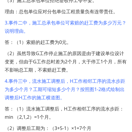
（3）施工总承包单位拒绝签收停工令不妥。
理由：总包单位应对分包单位工程质量负有连带责任。
3.事件二中，施工总承包单位可索赔的赶工费为多少万元？
说明理由。
答：
（1）索赔的赶工费为0元。
（2）虽然导致G工作停止施工的原因是由于建设单位设计
变更，但由于G工作总时差为2个月，大于停工1个月，所有
不影响总工期，不索赔赶工费。
4.事件三中，流水施工调整后，H工作相邻工序的流水步距
为多少个月？工期可缩短多少个月？按照图1-2格式绘制出
调整后H工作的施工横道图。
答：（1）流水施工调整后，H工作相邻工序的流水步距：
min （2,1,2）=1个月。
（2）调整后工期为：（3+5-1）×1=7个月